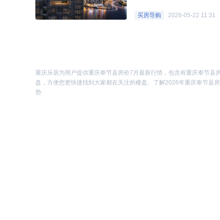
面临选择难题：一个是占据“
买房导购
2026-05-22 11:31
的新规四代宅标杆。如果我们将
重庆乐居为用户提供重庆奉节县房价7月最新行情，包含有重庆奉节县
盘，方便您更快捷找到大家都在关注的楼盘。了解2026年重庆奉节县
势