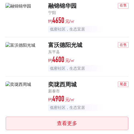
融锦锦华园
在售
宁阳
4650
约
元/㎡
低密社区，生态宜居
富沃德阳光城
在售
东平县
4600
约
元/㎡
低密社区，生态宜居
奕珑西周城
尾盘
新泰市
4900
约
元/㎡
低密社区，生态宜居
查看更多