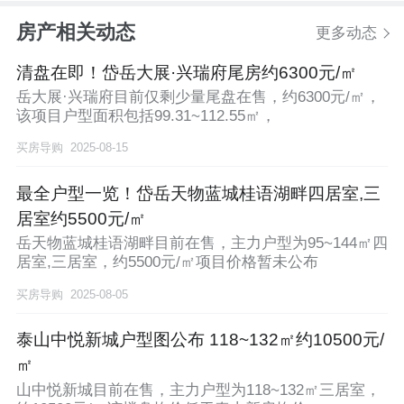
房产相关动态
更多动态
清盘在即！岱岳大展·兴瑞府尾房约6300元/㎡
岳大展·兴瑞府目前仅剩少量尾盘在售，约6300元/㎡，
该项目户型面积包括99.31~112.55㎡，
买房导购
2025-08-15
最全户型一览！岱岳天物蓝城桂语湖畔四居室,三
居室约5500元/㎡
岳天物蓝城桂语湖畔目前在售，主力户型为95~144㎡四
居室,三居室，约5500元/㎡项目价格暂未公布
买房导购
2025-08-05
泰山中悦新城户型图公布 118~132㎡约10500元/
㎡
山中悦新城目前在售，主力户型为118~132㎡三居室，