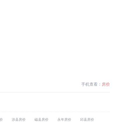
手机查看：
房价
价
涉县房价
磁县房价
永年房价
邱县房价