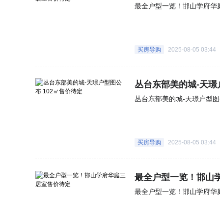
最全户型一览！邯山学府华
买房导购
2025-08-05 03:44
丛台东部美的城-天璟
丛台东部美的城-天璟户型图
买房导购
2025-08-05 03:44
最全户型一览！邯山
最全户型一览！邯山学府华