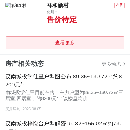
祥和新村
在售
化州市
售价待定
查看更多
房产相关动态
更多动态
茂南城投学仕里户型图公布 89.35~130.72㎡约8
200元/㎡
南城投学仕里目前在售，主力户型为89.35~130.72㎡三
居室,四居室，约8200元/㎡该楼盘均价
买房导购
2025-08-05
茂南城投梓悦台户型解密 99.82~165.02㎡约730