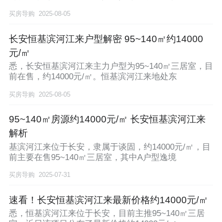
买房导购
2025-08-05
长安恒基滨河江来户型解密 95~140㎡约14000
元/㎡
悉，长安恒基滨河江来主力户型为95~140㎡三居室，目
前在售，约14000元/㎡。恒基滨河江来地处东
买房导购
2025-08-05
95~140㎡房源约14000元/㎡ 长安恒基滨河江来
解析
基滨河江来位于长安，隶属于谈固，约14000元/㎡，目
前主要在售95~140㎡三居室，其中A户型逸境
买房导购
2025-07-31
速看！长安恒基滨河江来最新价格约14000元/㎡
悉，恒基滨河江来位于长安，目前主推95~140㎡三居