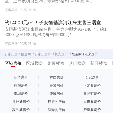
室，近日该项目公布了最新价格约14000元/㎡。
买房导购
2025-07-25
约14000元/㎡！长安恒基滨河江来主售三居室
安恒基滨河江来目前在售，主力户型为95~140㎡，约1
4000元/㎡1#3#现房均价约15000元/
买房导购
2025-07-10
石家庄房产信息网
石家庄房价
长安房价
恒基滨河江来房价
区域房价
区域楼盘
附近楼盘
热门楼盘
新开楼盘
新华房价
桥西房价
长安房价
裕华房价
鹿泉房价
正定县房价
藁城房价
栾城房价
井陉矿房价
井陉县房价
行唐县房价
灵寿县房价
高邑县房价
深泽县房价
赞皇县房价