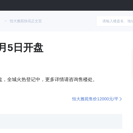
>
恒大雅苑快讯正文页
1月5日开盘
日开盘，全城火热登记中，更多详情请咨询售楼处。
恒大雅苑售价12000元/平