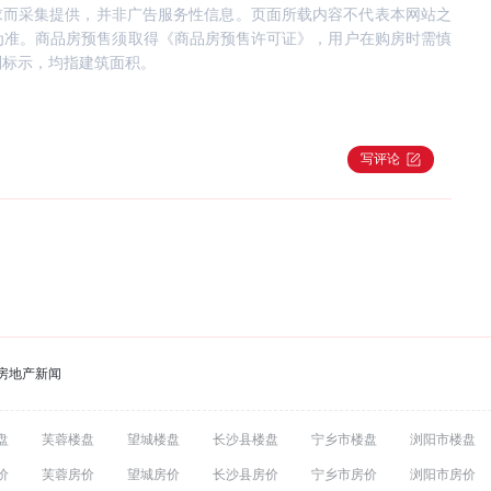
求而采集提供，并非广告服务性信息。页面所载内容不代表本网站之
为准。商品房预售须取得《商品房预售许可证》，用户在购房时需慎
别标示，均指建筑面积。
写评论
房地产新闻
盘
芙蓉楼盘
望城楼盘
长沙县楼盘
宁乡市楼盘
浏阳市楼盘
价
芙蓉房价
望城房价
长沙县房价
宁乡市房价
浏阳市房价