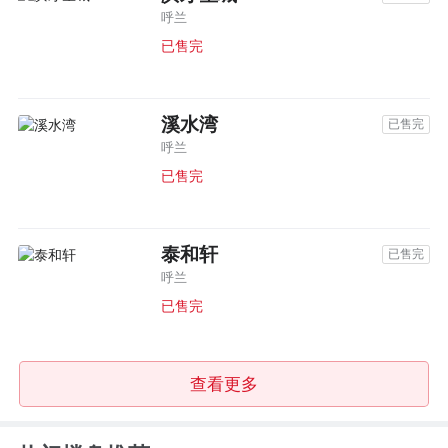
呼兰
已售完
溪水湾
已售完
呼兰
已售完
泰和轩
已售完
呼兰
已售完
查看更多