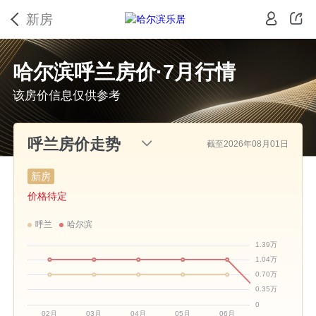
新房
哈尔滨呼兰房价·7月行情
该房价信息仅供参考
截至2026年08月01日
新房
价格待定