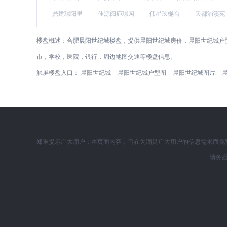
鼎建璟阳里
佳源阅庐璟园
伟星玖樾台
天都浦溪苑
楼盘概述：
合肥晨阳世纪城楼盘，提供晨阳世纪城房价，晨阳世纪城户
市，学校，医院，银行，周边地图交通等楼盘信息。
触屏楼盘入口：
晨阳世纪城
晨阳世纪城户型图
晨阳世纪城图片
郑重提示广大用户：本页面内容，旨在为满足广大用户的信息需求而免
请务