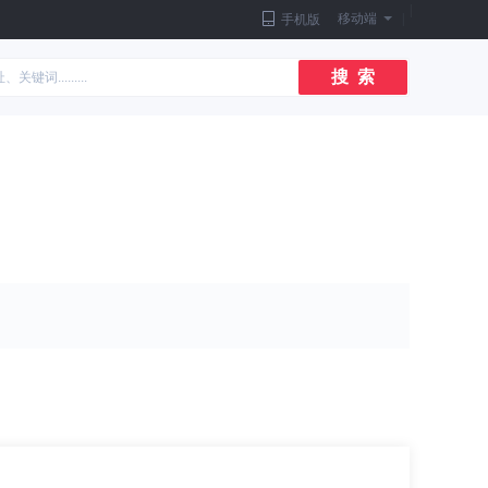
|
移动端
|
手机版
搜 索