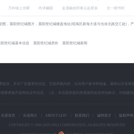
万科锦上光曜
尚泽樾园
金茂融创邦泰云起星辰
文一朗书轩
型图，晨阳世纪城图片，晨阳世纪城楼盘地址(瑶海区新海大道与当涂北路交汇处)，
晨阳世纪城基本信息
晨阳世纪城房价
晨阳世纪城新闻
费提供，并非广告服务性信息。页面所载内容，仅供用户参考和借鉴，最终以开发商
必慎重查验开发商的证件信息。（注：本页面所提到房屋面积如无特别标示，均指建筑
乐居首页
|
乐居简介
|
ABOUT LEJU
|
联系我们
|
诚聘英才
|
版权声明
COPYRIGHT © 1996-2019 SINA CORPORATION, All RIGHTS RESERVED