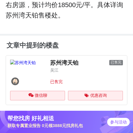
右房源，预计均价18500元/平。具体详询
苏州湾天铂售楼处。
文章中提到的楼盘
苏州湾天铂
已售完
吴江
已售完
微信聊
优惠咨询
帮您找房 好礼相送
参与活动
获取专属置业报告 0元领3888元找房礼包