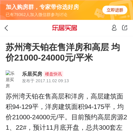
加入购房群，专家带你选好房
立即进群
已有79362人加入微信群参与讨论
苏州湾天铂在售洋房和高层 均
价21000-24000元/平米
乐居买房
楼盘快讯
发布于 2017.11.02 09:13
苏州湾天铂在售高层和洋房，高层建筑面
积94-129平，洋房建筑面积94-175平，均
价21000-24000元/平。目前预约高层房源2
1、22#，预计11月底开盘，总共300套左