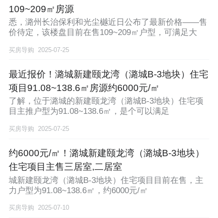
109~209㎡房源
悉，潞州长治保利和光尘樾近日公布了最新价格——售
价待定，该楼盘目前在售109~209㎡户型，可满足大
买房导购
2025-07-25
最近报价！潞城新建颐龙湾（潞城B-3地块）住宅
项目91.08~138.6㎡房源约6000元/㎡
了解，位于潞城的新建颐龙湾（潞城B-3地块）住宅项
目主推户型为91.08~138.6㎡，是个可以满足
买房导购
2025-07-25
约6000元/㎡！潞城新建颐龙湾（潞城B-3地块）
住宅项目主售三居室,二居室
城新建颐龙湾（潞城B-3地块）住宅项目目前在售，主
力户型为91.08~138.6㎡，约6000元/㎡
买房导购
2025-07-10