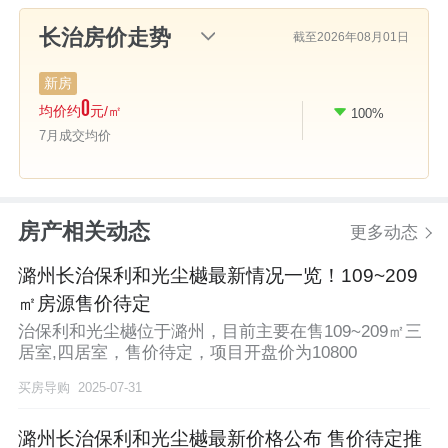
截至2026年08月01日
新房
0
均价约
元/㎡
100%
比上月
7月成交均价
房产相关动态
更多动态
潞州长治保利和光尘樾最新情况一览！109~209
㎡房源售价待定
治保利和光尘樾位于潞州，目前主要在售109~209㎡三
居室,四居室，售价待定，项目开盘价为10800
买房导购
2025-07-31
潞州长治保利和光尘樾最新价格公布 售价待定推