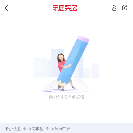
亲~暂时没有数据哦
长沙楼盘
雨花楼盘
国欣向荣府