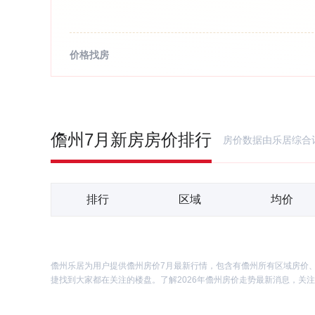
价格找房
儋州7月新房房价排行
房价数据由乐居综合
排行
区域
均价
儋州乐居为用户提供儋州房价7月最新行情，包含有儋州所有区域房价
捷找到大家都在关注的楼盘。了解2026年儋州房价走势最新消息，关注