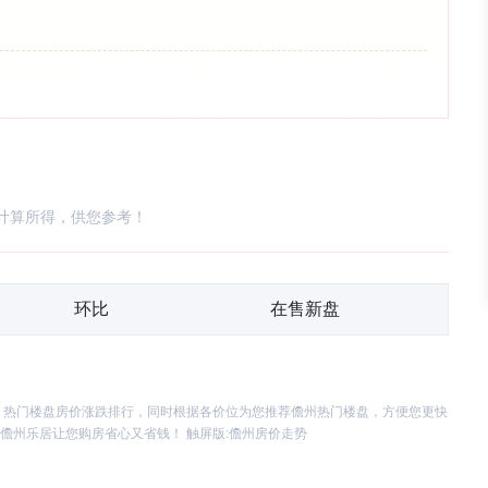
计算所得，供您参考！
环比
在售新盘
、热门楼盘房价涨跌排行，同时根据各价位为您推荐儋州热门楼盘，方便您更快
儋州乐居让您购房省心又省钱！ 触屏版:
儋州房价走势