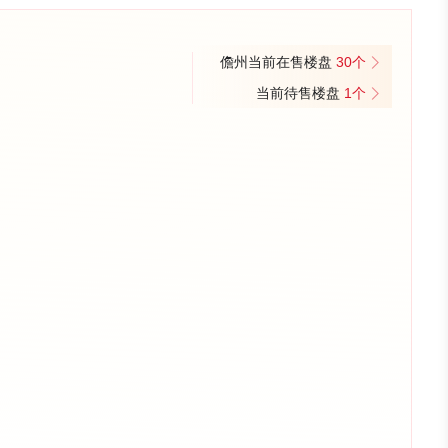
儋州当前在售楼盘
30个
当前待售楼盘
1个