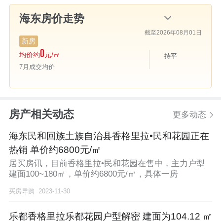
截至2026年08月01日
新房
0
均价约
元/㎡
持平
7月成交均价
房产相关动态
更多动态
海东民和回族土族自治县香格里拉•民和花园正在
热销 单价约6800元/㎡
居买房讯，目前香格里拉•民和花园在售中，主力户型
建面100~180㎡，单价约6800元/㎡，具体一房
买房导购
2023-11-30
乐都香格里拉乐都花园户型解密 建面为104.12 ㎡