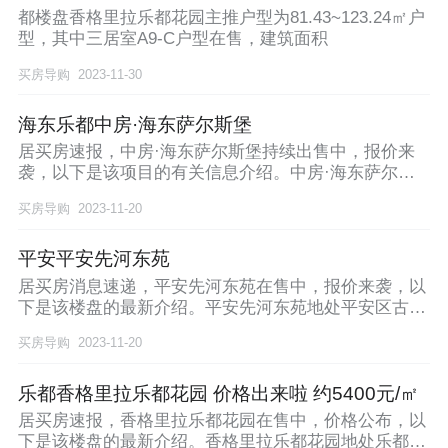
都楼盘香格里拉乐都花园主推户型为81.43~123.24㎡户
型，其中三居室A9-C户型在售，建筑面积
买房导购
2023-11-30
海东乐都中房·海东萨尔斯堡
居买房速报，中房·海东萨尔斯堡持续出售中，报价来
袭，以下是该项目的有关信息介绍。中房·海东萨尔斯
堡地
买房导购
2023-11-20
平安平安先河东苑
居买房消息速递，平安先河东苑在售中，报价来袭，以
下是该楼盘的最新介绍。平安先河东苑地处平安区古驿
大道
买房导购
2023-11-20
乐都香格里拉乐都花园 价格出来啦 约5400元/㎡
居买房速报，香格里拉乐都花园在售中，价格公布，以
下是该楼盘的最新介绍。香格里拉乐都花园地处乐都区