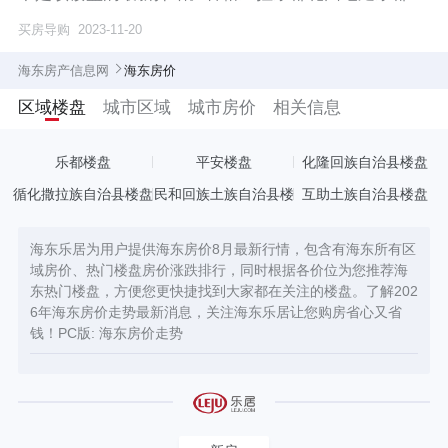
迎宾
买房导购
2023-11-20
海东房产信息网
海东房价
区域楼盘
城市区域
城市房价
相关信息
乐都楼盘
平安楼盘
化隆回族自治县楼盘
循化撒拉族自治县楼盘
民和回族土族自治县楼
互助土族自治县楼盘
盘
海东乐居为用户提供海东房价8月最新行情，包含有海东所有区
域房价、热门楼盘房价涨跌排行，同时根据各价位为您推荐海
东热门楼盘，方便您更快捷找到大家都在关注的楼盘。了解202
6年海东房价走势最新消息，关注海东乐居让您购房省心又省
钱！PC版:
海东房价走势