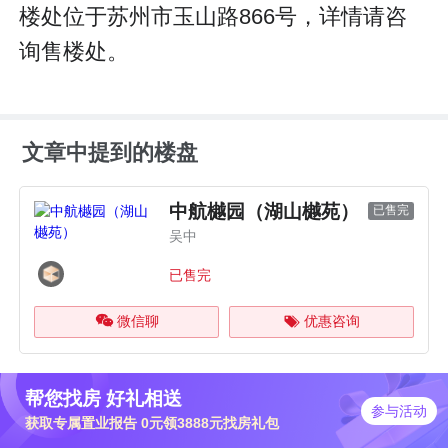
楼处位于苏州市玉山路866号，详情请咨
询售楼处。
文章中提到的楼盘
中航樾园（湖山樾苑）
已售完
吴中
已售完
微信聊
优惠咨询
帮您找房 好礼相送
参与活动
获取专属置业报告 0元领3888元找房礼包