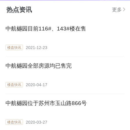
热点资讯
更多
中航樾园目前116#、143#楼在售
2021-12-23
楼盘快讯
中航樾园全部房源均已售完
2020-04-17
楼盘快讯
中航樾园位于苏州市玉山路866号
2020-03-27
楼盘快讯