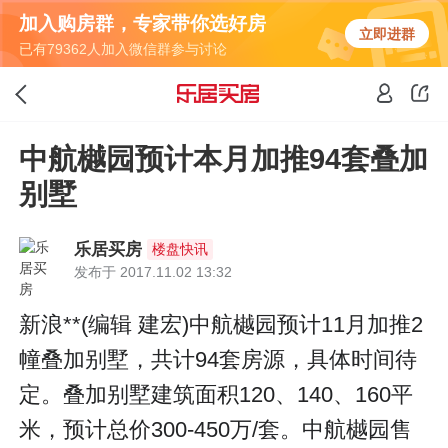
加入购房群，专家带你选好房
立即进群
已有79362人加入微信群参与讨论
中航樾园预计本月加推94套叠加
别墅
乐居买房
楼盘快讯
发布于 2017.11.02 13:32
新浪**(编辑 建宏)中航樾园预计11月加推2
幢叠加别墅，共计94套房源，具体时间待
定。叠加别墅建筑面积120、140、160平
米，预计总价300-450万/套。中航樾园售