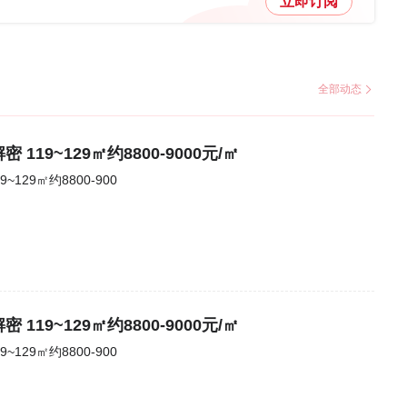
立即订阅
全部动态
19~129㎡约8800-9000元/㎡
号岭绣苑户型解密 119~129㎡约8800-900
19~129㎡约8800-9000元/㎡
号岭绣苑户型解密 119~129㎡约8800-900