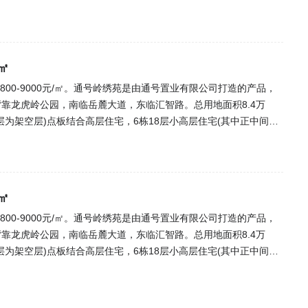
㎡
8800-9000元/㎡。通号岭绣苑是由通号置业有限公司打造的产品，
靠龙虎岭公园，南临岳麓大道，东临汇智路。总用地面积8.4万
层为架空层)点板结合高层住宅，6栋18层小高层住宅(其中正中间4
T2/3/4，以2T4为主。项目自建约10000㎡商业街(项目西南角)
㎡
8800-9000元/㎡。通号岭绣苑是由通号置业有限公司打造的产品，
靠龙虎岭公园，南临岳麓大道，东临汇智路。总用地面积8.4万
层为架空层)点板结合高层住宅，6栋18层小高层住宅(其中正中间4
T2/3/4，以2T4为主。项目自建约10000㎡商业街(项目西南角)