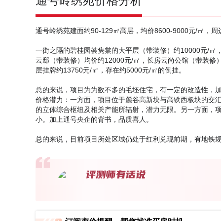
通号岭绣苑价格分析
通号岭绣苑建面约90-129㎡高层，均价8600-9000元/㎡
一街之隔的碧桂园荟隽棠的大平层（带装修）约10000元/㎡
云邸（带装修）均价约12000元/㎡，长房云尚公馆（带装修
层挂牌约13750元/㎡，存在约5000元/㎡的倒挂。
总的来说，项目为为数不多的毛坯住宅，有一定的改造性，加
价格潜力
：一方面，项目位于麓谷高新块与高铁西板块的交
的立体综合枢纽及相关产能所辐射，潜力无限。另一方面，项
小。加上通号央企的背书，品质喜人。
总的来说，目前项目所处区域仍处于红利兑现前期，有地铁