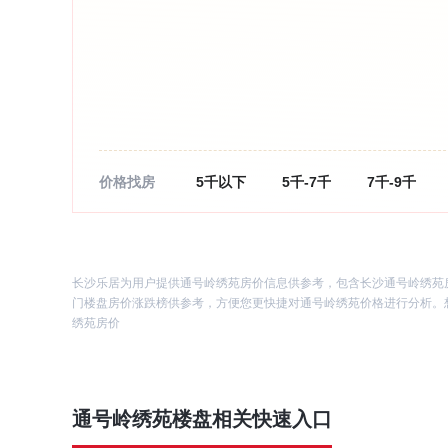
价格找房
5千以下
5千-7千
7千-9千
长沙乐居为用户提供通号岭绣苑房价信息供参考，包含长沙通号岭绣苑
门楼盘房价涨跌榜供参考，方便您更快捷对通号岭绣苑价格进行分析。想
绣苑房价
通号岭绣苑
楼盘相关快速入口