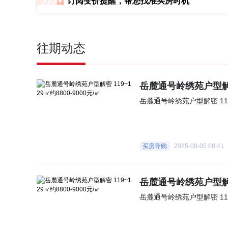
订阅变价提醒，帮您找准买房时机
往期动态
岳麓通号岭绣苑户型解密 1
岳麓通
买房导购
2025-08-05 08:41
岳麓通号岭绣苑户型解密 1
岳麓通