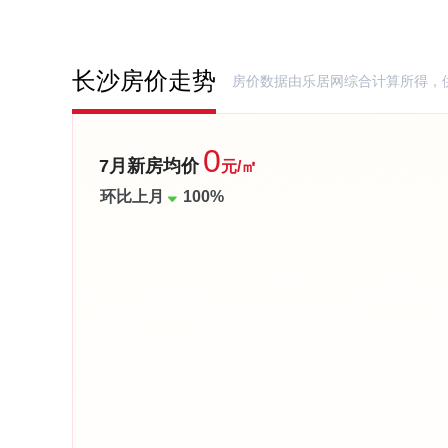
长沙房价走势
房价数据由乐居网综合计算所得，
0
7月新房均价
元/㎡
环比上月
100%