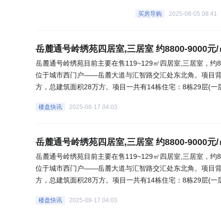
买房导购
2025-08-05 08:41
岳麓通号岭绣苑四居室,三居室 约8800-9000元/
岳麓通号岭绣苑目前主要在售119~129㎡四居室,三居室，约
位于城市西门户——岳麓大道与汇智路交汇处东北角。项目背
方，总建筑面积28万方。项目一共有14栋住宅：8栋29层(一
栋为纯板式住宅，南面2栋为点板结合)。共规划1618户，梯户比2
楼盘快讯
2025-08-17 04:03
以及自建公立幼儿园。(来源:乐居网)
岳麓通号岭绣苑四居室,三居室 约8800-9000元/
岳麓通号岭绣苑目前主要在售119~129㎡四居室,三居室，约
位于城市西门户——岳麓大道与汇智路交汇处东北角。项目背
方，总建筑面积28万方。项目一共有14栋住宅：8栋29层(一
栋为纯板式住宅，南面2栋为点板结合)。共规划1618户，梯户比2
楼盘快讯
2025-08-17 04:03
以及自建公立幼儿园。(来源:乐居网)