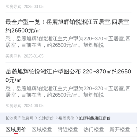
买房导购
2025-03-05
最全户型一览！岳麓旭辉铂悦湘江五居室,四居室
约26500元/㎡
悉，岳麓旭辉铂悦湘江主力户型为220~370㎡五居室,四
居室，目前在售，约26500元/㎡。旭辉铂悦
买房导购
2025-01-05
岳麓旭辉铂悦湘江户型图公布 220~370㎡约2650
0元/㎡
悉，岳麓旭辉铂悦湘江主力户型为220~370㎡五居室,四
居室，目前在售，约26500元/㎡。旭辉铂悦
买房导购
2024-06-05
长沙房产信息网
长沙房价
岳麓房价
旭辉铂悦湘江房价
区域房价
区域楼盘
附近楼盘
热门楼盘
新开楼盘