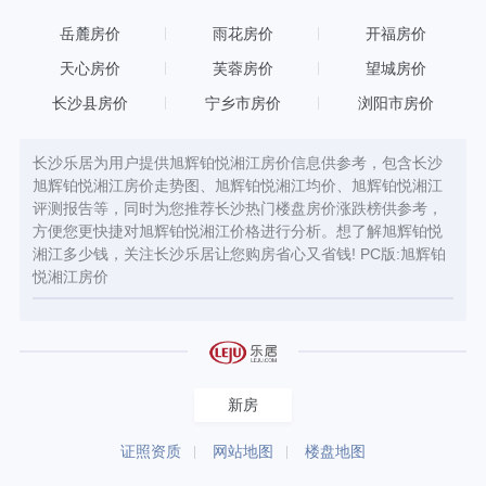
岳麓房价
雨花房价
开福房价
天心房价
芙蓉房价
望城房价
长沙县房价
宁乡市房价
浏阳市房价
长沙乐居为用户提供旭辉铂悦湘江房价信息供参考，包含长沙
旭辉铂悦湘江房价走势图、旭辉铂悦湘江均价、旭辉铂悦湘江
评测报告等，同时为您推荐长沙热门楼盘房价涨跌榜供参考，
方便您更快捷对旭辉铂悦湘江价格进行分析。想了解旭辉铂悦
湘江多少钱，关注长沙乐居让您购房省心又省钱! PC版:
旭辉铂
悦湘江房价
新房
证照资质
网站地图
楼盘地图